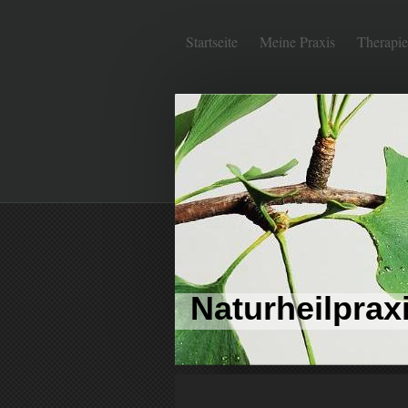
Startseite
Meine Praxis
Therapie
Naturheilprax